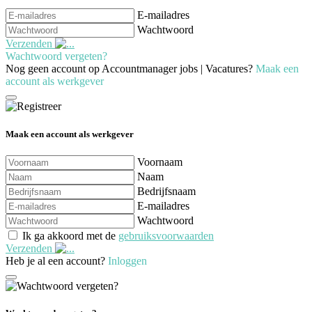
E-mailadres
Wachtwoord
Verzenden
Wachtwoord vergeten?
Nog geen account op Accountmanager jobs | Vacatures?
Maak een
account als werkgever
Maak een account als werkgever
Voornaam
Naam
Bedrijfsnaam
E-mailadres
Wachtwoord
Ik ga akkoord met de
gebruiksvoorwaarden
Verzenden
Heb je al een account?
Inloggen