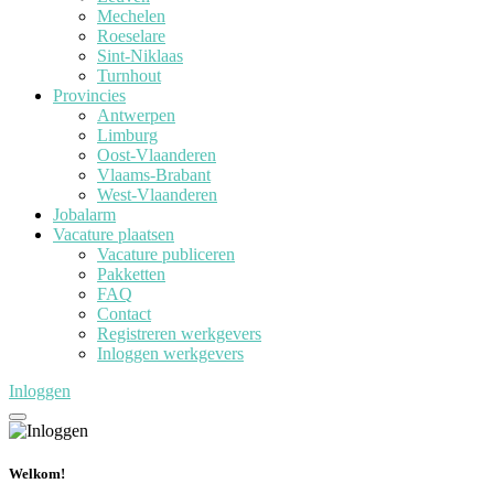
Mechelen
Roeselare
Sint-Niklaas
Turnhout
Provincies
Antwerpen
Limburg
Oost-Vlaanderen
Vlaams-Brabant
West-Vlaanderen
Jobalarm
Vacature plaatsen
Vacature publiceren
Pakketten
FAQ
Contact
Registreren werkgevers
Inloggen werkgevers
Inloggen
Welkom!