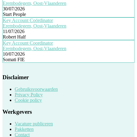
Erembodegem, Oost-Vlaanderen
30/07/2026
Start People
Key Account Coördinator
Erembodegem, Oost-Vlaanderen
11/07/2026
Robert Half
Key Account Coordinator
Erembodegem, Oost-Vlaanderen
10/07/2026
Somati FIE
Disclaimer
Gebruiksvoorwaarden
Privacy Policy
Cookie policy
Werkgevers
Vacature publiceren
Pakketten
Contact