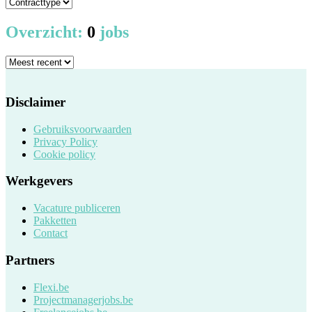
Overzicht:
0
jobs
Disclaimer
Gebruiksvoorwaarden
Privacy Policy
Cookie policy
Werkgevers
Vacature publiceren
Pakketten
Contact
Partners
Flexi.be
Projectmanagerjobs.be