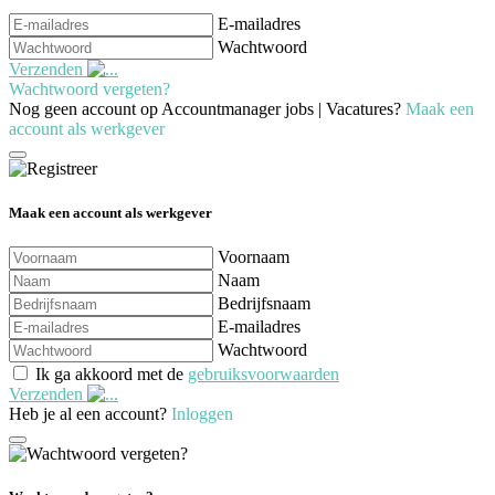
E-mailadres
Wachtwoord
Verzenden
Wachtwoord vergeten?
Nog geen account op Accountmanager jobs | Vacatures?
Maak een
account als werkgever
Maak een account als werkgever
Voornaam
Naam
Bedrijfsnaam
E-mailadres
Wachtwoord
Ik ga akkoord met de
gebruiksvoorwaarden
Verzenden
Heb je al een account?
Inloggen