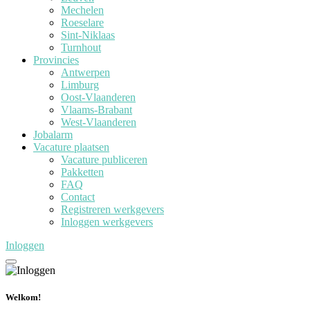
Mechelen
Roeselare
Sint-Niklaas
Turnhout
Provincies
Antwerpen
Limburg
Oost-Vlaanderen
Vlaams-Brabant
West-Vlaanderen
Jobalarm
Vacature plaatsen
Vacature publiceren
Pakketten
FAQ
Contact
Registreren werkgevers
Inloggen werkgevers
Inloggen
Welkom!